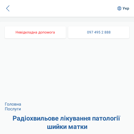
Укр
Невідкладна допомога
097 495 2 888
Головна
Послуги
Радіохвильове лікування патології 
шийки матки