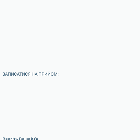
ЗАПИСАТИСЯ НА ПРИЙОМ:
Введіть Ваше ім'я