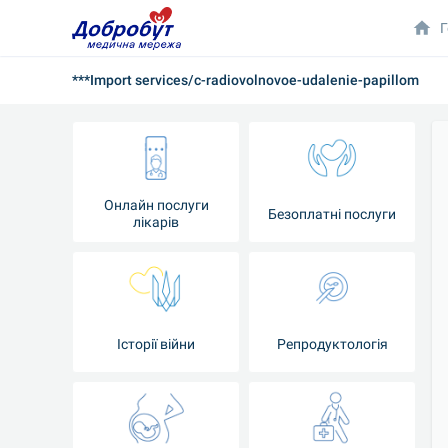
Г
***Import services/c-radiovolnovoe-udalenie-papillom
Онлайн послуги
Безоплатні послуги
лікарів
Історії війни
Репродуктологія