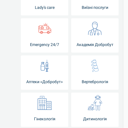
Lady's care
Виїзні послуги
Emergency 24/7
Академія Добробут
Аптеки «Добробут»
Вертебрологія
Гінекологія
Дитинологія