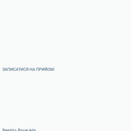
ЗАПИСАТИСЯ НА ПРИЙОМ:
Введіть Ваше ім'я