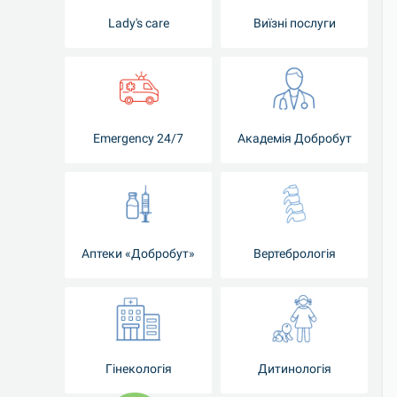
Lady's care
Виїзні послуги
Emergency 24/7
Академія Добробут
Аптеки «Добробут»
Вертебрологія
Гінекологія
Дитинологія