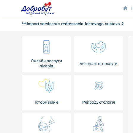
Г
***Import services/c-redressacia-loktevogo-sustava-2
Онлайн послуги
Безоплатні послуги
лікарів
Історії війни
Репродуктологія