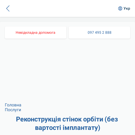
Укр
Невідкладна допомога
097 495 2 888
Головна
Послуги
Реконструкція стінок орбіти (без 
вартості імплантату)