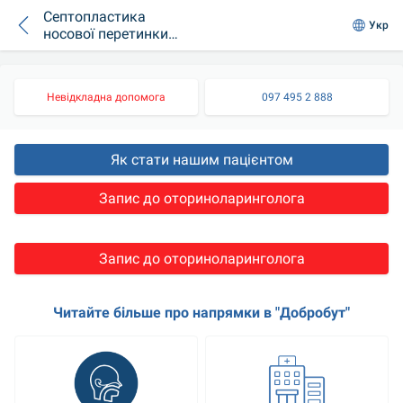
Септопластика
Укр
носової перетинки:
показання,
протипоказання,
особливості
Невідкладна допомога
097 495 2 888
проведення
Як стати нашим пацієнтом
Запис до оториноларинголога
Запис до оториноларинголога
Читайте більше про напрямки в "Добробут"