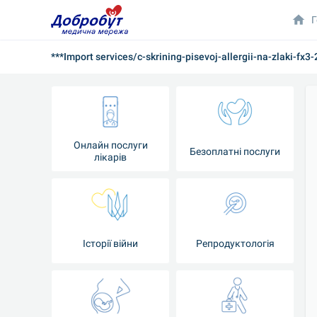
Г
***Import services/c-skrining-pisevoj-allergii-na-zlaki-fx3-
Онлайн послуги
Безоплатні послуги
лікарів
Історії війни
Репродуктологія