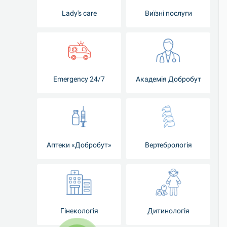
Lady's care
Виїзні послуги
Emergency 24/7
Академія Добробут
Аптеки «Добробут»
Вертебрологія
Гінекологія
Дитинологія