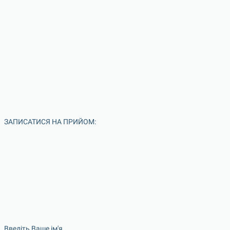
ЗАПИСАТИСЯ НА ПРИЙОМ:
Введіть Ваше ім'я