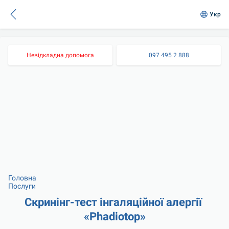
Укр
Невідкладна допомога
097 495 2 888
Головна
Послуги
Скринінг-тест інгаляційної алергії 
«Phadiotop»