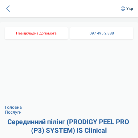
Укр
Невідкладна допомога
097 495 2 888
Головна
Послуги
Серединний пілінг (PRODIGY PEEL PRO 
(P3) SYSTEM) IS Clinical