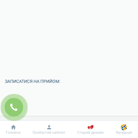
ЗАПИСАТИСЯ НА ПРИЙОМ:
Добробут
Інформація
Пацієнту
Головна
Особистий кабінет
Старий дизайн
Фундація