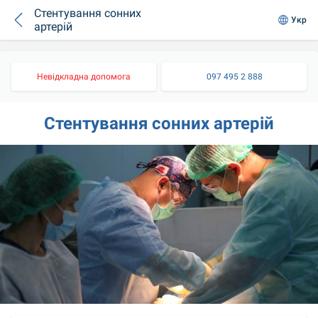
Стентування сонних
Укр
артерій
Невідкладна допомога
097 495 2 888
Стентування сонних артерій