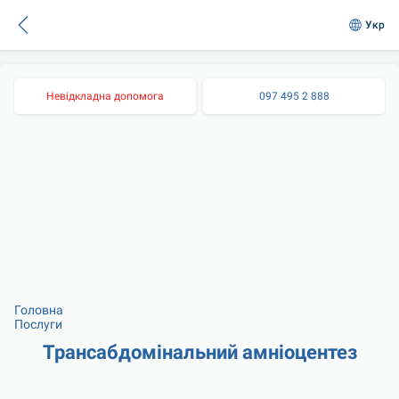
Укр
Невідкладна допомога
097 495 2 888
Головна
Послуги
Трансабдомінальний амніоцентез