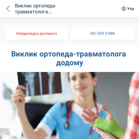
Виклик ортопеда-
Укр
травматолога
додому
Невідкладна допомога
097 495 2 888
Виклик ортопеда-травматолога 
додому