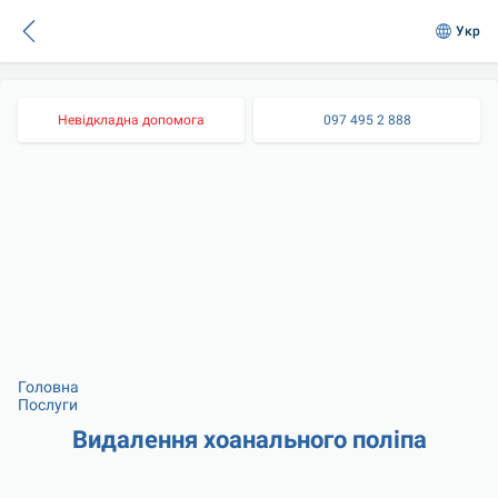
Укр
Невідкладна допомога
097 495 2 888
Головна
Послуги
Видалення хоанального поліпа