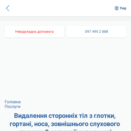
Укр
Невідкладна допомога
097 495 2 888
Головна
Послуги
Видалення сторонніх тіл з глотки, 
гортані, носа, зовнішнього слухового 