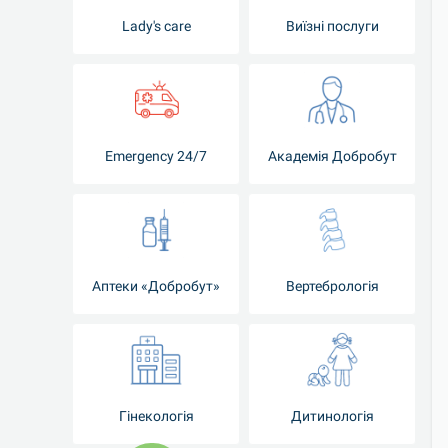
Lady's care
Виїзні послуги
Emergency 24/7
Академія Добробут
Аптеки «Добробут»
Вертебрологія
Гінекологія
Дитинологія