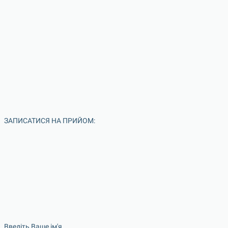
ЗАПИСАТИСЯ НА ПРИЙОМ:
Введіть Ваше ім'я