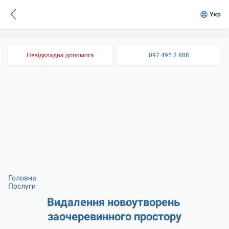
Укр
Невідкладна допомога
097 495 2 888
Головна
Послуги
Видалення новоутворень 
заочеревинного простору