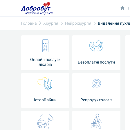
Г
Головна
Хірургія
Нейрохірургія
Видалення пухл
Онлайн послуги
Безоплатні послуги
лікарів
Історії війни
Репродуктологія