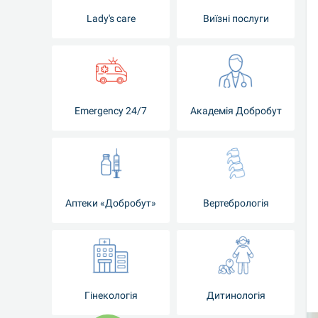
Lady's care
Виїзні послуги
Emergency 24/7
Академія Добробут
Аптеки «Добробут»
Вертебрологія
Гінекологія
Дитинологія