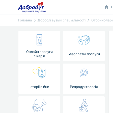
Г
Головна
Дорослі вузькі спеціальності
Оторинолари
Онлайн послуги
Безоплатні послуги
лікарів
Історії війни
Репродуктологія