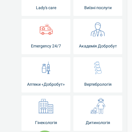
Lady's care
Виїзні послуги
Emergency 24/7
Академія Добробут
Аптеки «Добробут»
Вертебрологія
Гінекологія
Дитинологія