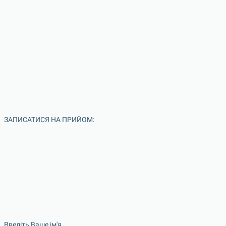
ЗАПИСАТИСЯ НА ПРИЙОМ:
Введіть Ваше ім'я