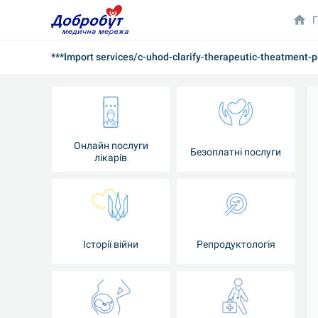
Г
***Import services/c-uhod-clarify-therapeutic-theatment-
Онлайн послуги
Безоплатні послуги
лікарів
Історії війни
Репродуктологія