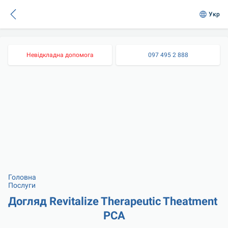
Укр
Невідкладна допомога
097 495 2 888
Головна
Послуги
Догляд Revitalize Therapeutic Theatment 
PCA