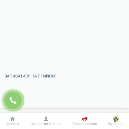
ЗАПИСАТИСЯ НА ПРИЙОМ:
Добробут
Інформація
Пацієнту
Головна
Особистий кабінет
Старий дизайн
Фундація