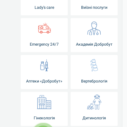
Lady's care
Виїзні послуги
Emergency 24/7
Академія Добробут
Аптеки «Добробут»
Вертебрологія
Гінекологія
Дитинологія