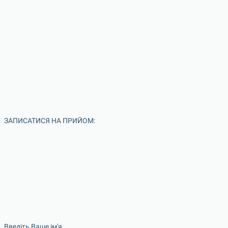
ЗАПИСАТИСЯ НА ПРИЙОМ:
Введіть Ваше ім'я