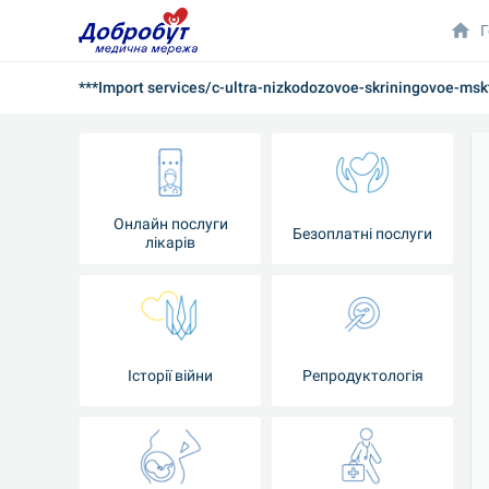
Г
***Import services/c-ultra-nizkodozovoe-skriningovoe-msk
Онлайн послуги
Безоплатні послуги
лікарів
Історії війни
Репродуктологія