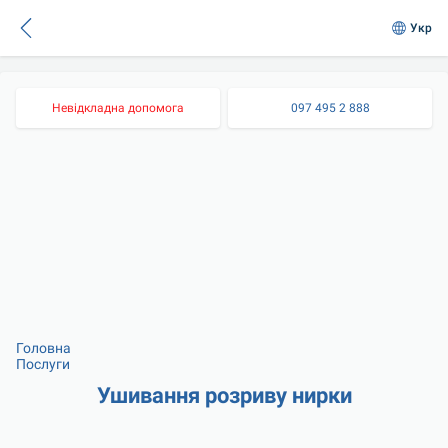
Укр
Невідкладна допомога
097 495 2 888
Головна
Послуги
Ушивання розриву нирки