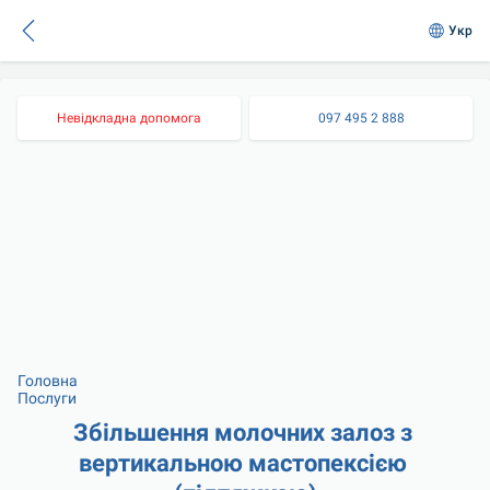
Укр
Невідкладна допомога
097 495 2 888
Головна
Послуги
Збільшення молочних залоз з 
вертикальною мастопексією 