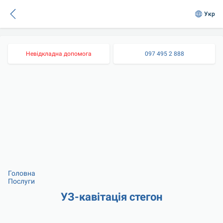
Укр
Невідкладна допомога
097 495 2 888
Головна
Послуги
УЗ-кавітація стегон