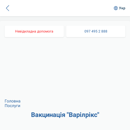
Укр
Невідкладна допомога
097 495 2 888
Головна
Послуги
Вакцинація "Варілрікс"