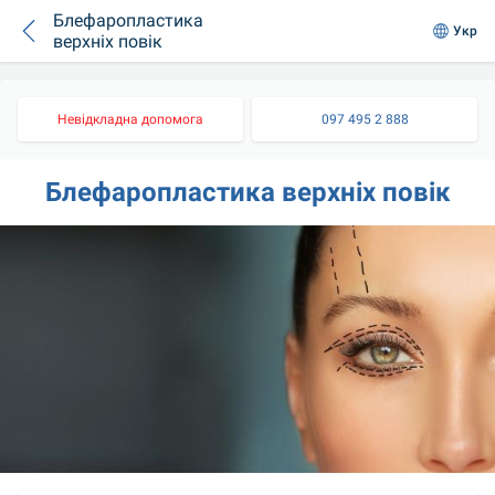
Блефаропластика
Укр
верхніх повік
Невідкладна допомога
097 495 2 888
Блефаропластика верхніх повік