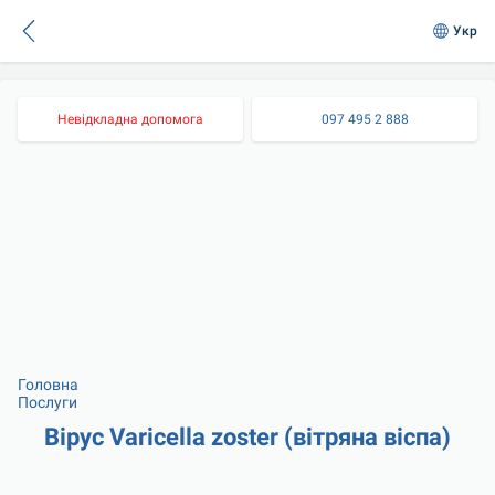
Укр
Невідкладна допомога
097 495 2 888
Головна
Послуги
Вірус Varicella zoster (вітряна віспа)