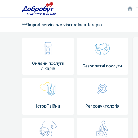
Г
***Import services/c-visceralnaa-terapia
Онлайн послуги
Безоплатні послуги
лікарів
Історії війни
Репродуктологія