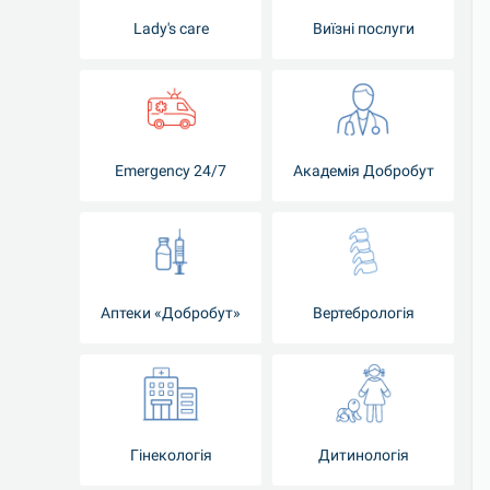
Lady's care
Виїзні послуги
Emergency 24/7
Академія Добробут
Аптеки «Добробут»
Вертебрологія
Гінекологія
Дитинологія