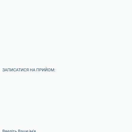
ЗАПИСАТИСЯ НА ПРИЙОМ:
Введіть Ваше ім'я