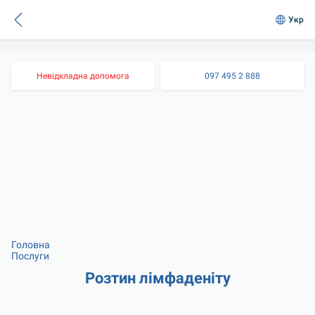
Укр
Невідкладна допомога
097 495 2 888
Головна
Послуги
Розтин лімфаденіту