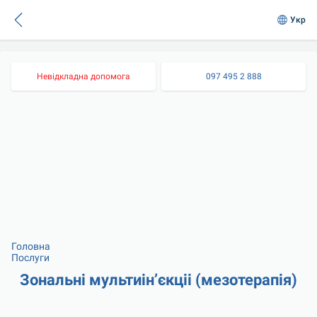
Укр
Невідкладна допомога
097 495 2 888
Головна
Послуги
Зональні мультиін’єкціі (мезотерапія)