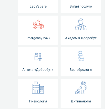
Lady's care
Виїзні послуги
Emergency 24/7
Академія Добробут
Аптеки «Добробут»
Вертебрологія
Гінекологія
Дитинологія