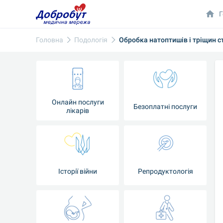
Г
Головна
Подологія
Обробка натоптишів і тріщин с
Онлайн послуги
Безоплатні послуги
лікарів
Історії війни
Репродуктологія