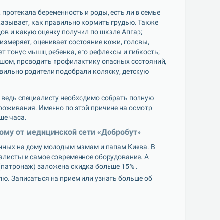
протекала беременность и роды, есть ли в семье 
азывает, как правильно кормить грудью. Также 
дов и какую оценку получил по шкале Апгар;
измеряет, оценивает состояние кожи, головы, 
т тонус мышц ребенка, его рефлексы и гибкость; 
шом, проводить профилактику опасных состояний, 
вильно родители подобрали коляску, детскую 
ведь специалисту необходимо собрать полную 
оживания. Именно по этой причине на осмотр 
ше часа.
ому от медицинской сети «Добробут»
нных на дому молодым мамам и папам Киева. В 
исты и самое современное оборудование. А 
(патронаж) заложена скидка больше 15% .
лю. Записаться на прием или узнать больше об 
.