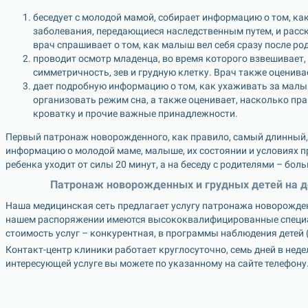
беседует с молодой мамой, собирает информацию о том, как 
заболевания, передающиеся наследственным путем, и расск
врач спрашивает о том, как малыш вел себя сразу после ро
проводит осмотр младенца, во время которого взвешивает, 
симметричность, зев и грудную клетку. Врач также оценивае
дает подробную информацию о том, как ухаживать за малы
организовать режим сна, а также оценивает, насколько пра
кроватку и прочие важные принадлежности.
Первый патронаж новорожденного, как правило, самый длинный, 
информацию о молодой маме, малыше, их состоянии и условиях пр
ребенка уходит от силы 20 минут, а на беседу с родителями – боль
Патронаж новорожденных и грудных детей на д
Наша медицинская сеть предлагает услугу патронажа новорожде
нашем распоряжении имеются высококвалифицированные специал
стоимость услуг – конкурентная, в программы наблюдения детей 
Контакт-центр клиники работает круглосуточно, семь дней в неде
интересующей услуге вы можете по указанному на сайте телефону