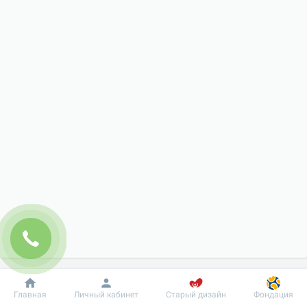
Добробут
Информация
Пациенту
Главная
Личный кабинет
Старый дизайн
Фондация