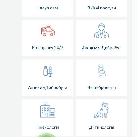
Lady's care
Виїзні послуги
Emergency 24/7
Академія Добробут
Аптеки «Добробут»
Вертебрологія
Гінекологія
Дитинологія