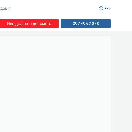
дація
Укр
Невідкладна допомога
097 495 2 888