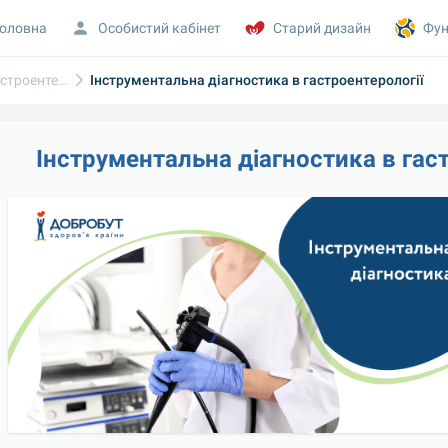
оловна
Особистий кабінет
Старий дизайн
Фун
Діагностика в гастроентерології
Інструментальна діагностика в гастроентерології
Інструментальна діагностика в гас