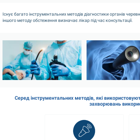
Існує багато інструментальних методів діагностики органів черев
іншого методу обстеження визначає лікар під час консультації. 
Серед інструментальних методів, які використовуют
захворювань викори