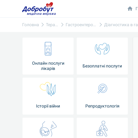
Г
Головна
Терапія
Гастроентерологія
Онлайн послуги
Безоплатні послуги
лікарів
Історії війни
Репродуктологія