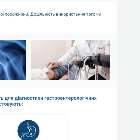
ної порожнини. Доцільність використання того чи 
ь для діагностики гастроентерологічних 
стовують: