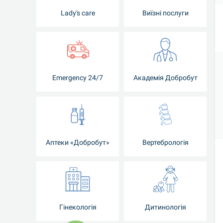
Lady's care
Виїзні послуги
Emergency 24/7
Академія Добробут
Аптеки «Добробут»
Вертебрологія
Гінекологія
Дитинологія