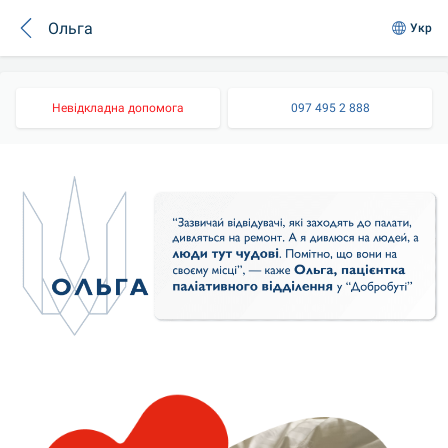
Ольга
Укр
Невідкладна допомога
097 495 2 888