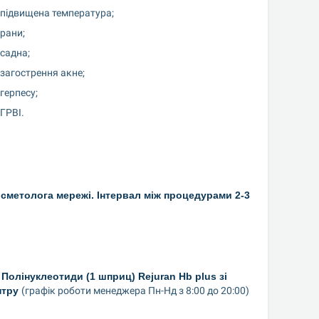
підвищена температура;
рани;
садна;
загострення акне;
герпесу;
ГРВІ.
осметолога мережі. Інтервал між процедурами 2-3 
олінуклеотиди (1 шприц) Rejuran Hb plus зі 
тру 
(графік роботи менеджера Пн-Нд з 8:00 до 20:00)