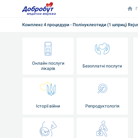
Г
Комплекс 4 процедури - Полінуклеотиди (1 шприц) Rejur
Онлайн послуги
Безоплатні послуги
лікарів
Історії війни
Репродуктологія