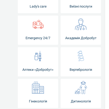
Lady's care
Виїзні послуги
Emergency 24/7
Академія Добробут
Аптеки «Добробут»
Вертебрологія
Гінекологія
Дитинологія