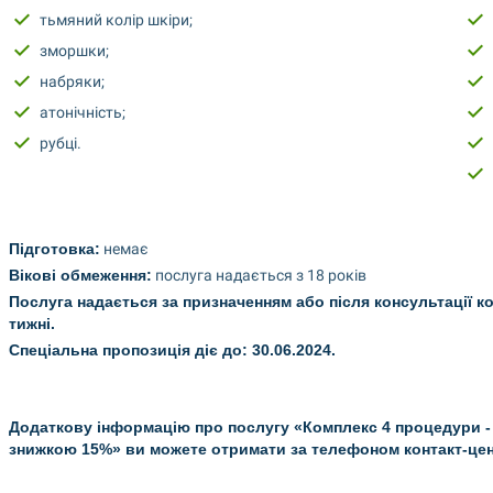
тьмяний колір шкіри;
зморшки;
набряки;
атонічність;
рубці.
Підготовка:
 немає
Вікові обмеження:
 послуга надається з 18 років
Послуга надається за призначенням або після консультації к
тижні.
Спеціальна пропозиція діє до: 30.06.2024.
Додаткову інформацію про послугу «Комплекс 4 процедури - П
знижкою 15%» ви можете отримати за телефоном контакт-цен