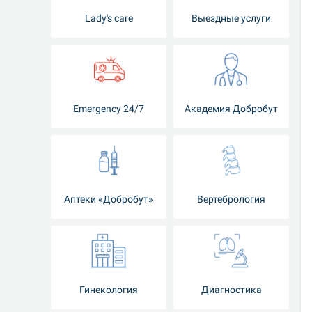
Lady's care
Выездные услуги
Emergency 24/7
Академия Добробут
Аптеки «Добробут»
Вертебрология
Гинекология
Диагностика