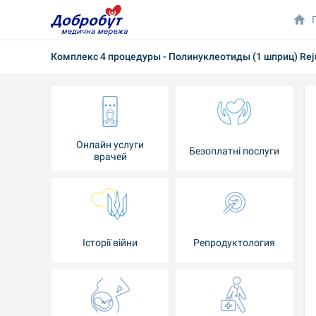
Комплекс 4 процедуры - Полинуклеотиды (1 шприц) Reju
Онлайн услуги
Безоплатні послуги
врачей
Iсторії війни
Репродуктология