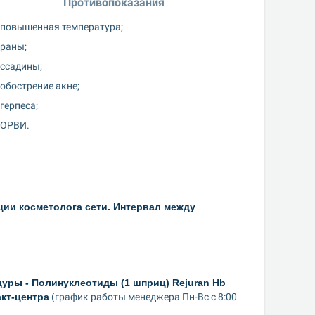
Противопоказания
повышенная температура;
раны;
ссадины;
обострение акне;
герпеса;
ОРВИ.
ции косметолога сети. Интервал между 
ры - Полинуклеотиды (1 шприц) Rejuran Hb 
акт-центра
 (график работы менеджера Пн-Вс с 8:00 