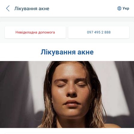
Лікування акне
Укр
Невідкладна допомога
097 495 2 888
Лікування акне