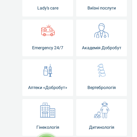
Lady's care
Виїзні послуги
Emergency 24/7
Академія Добробут
Аптеки «Добробут»
Вертебрологія
Гінекологія
Дитинологія