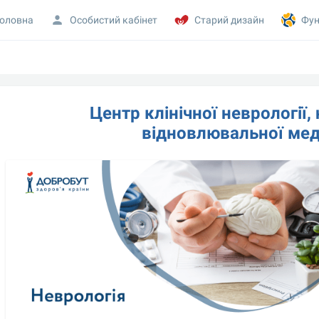
оловна
Особистий кабінет
Старий дизайн
Фун
Центр клінічної неврології, 
відновлювальної мед