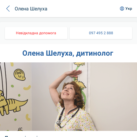
Олена Шелуха
Укр
Невідкладна допомога
097 495 2 888
Олена Шелуха, дитинолог 