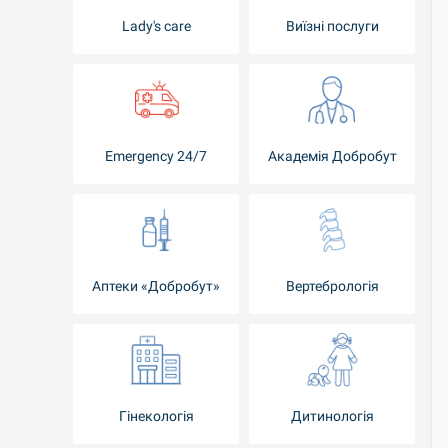
Lady's care
Виїзні послуги
Emergency 24/7
Академія Добробут
Аптеки «Добробут»
Вертебрологія
Гінекологія
Дитинологія