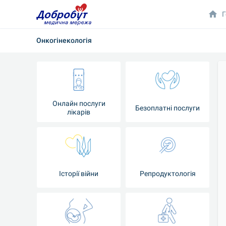
Г
Онкогінекологія
Онлайн послуги
Безоплатні послуги
лікарів
Історії війни
Репродуктологія