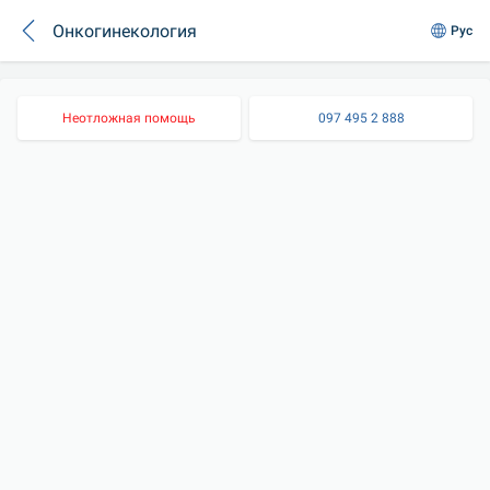
Онкогинекология
Рус
Неотложная помощь
097 495 2 888