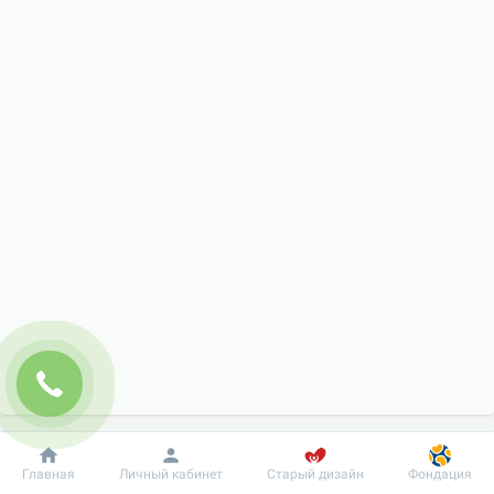
Добробут
Информация
Пациенту
Главная
Личный кабинет
Старый дизайн
Фондация