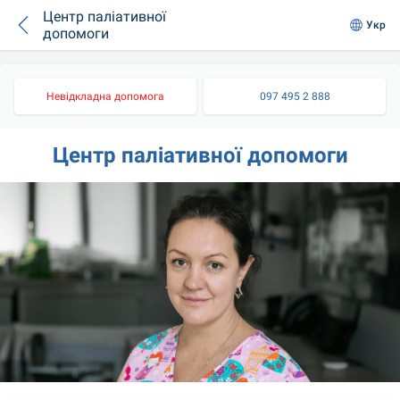
Центр паліативної
Укр
допомоги
Невідкладна допомога
097 495 2 888
Центр паліативної допомоги