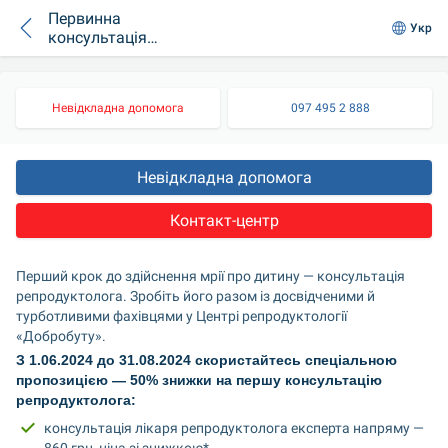
Первинна
Укр
консультація
репродуктолога зі
знижкою -50%
Невідкладна допомога
097 495 2 888
Невідкладна допомога
Контакт-центр
Перший крок до здійснення мрії про дитину — консультація 
репродуктолога. Зробіть його разом із досвідченими й 
турботливими фахівцями у Центрі репродуктології 
«Добробуту».
З 1.06.2024 до 31.08.2024 скористайтесь спеціальною 
пропозицією — 50% знижки на першу консультацію 
репродуктолога:
консультація лікаря репродуктолога експерта напряму — 