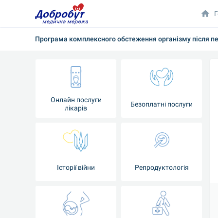
Г
Програма комплексного обстеження організму після п
Онлайн послуги
Безоплатні послуги
лікарів
Історії війни
Репродуктологія