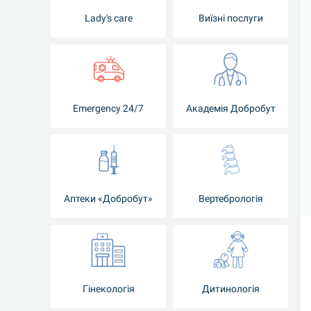
Lady's care
Виїзні послуги
Emergency 24/7
Академія Добробут
Аптеки «Добробут»
Вертебрологія
Гінекологія
Дитинологія