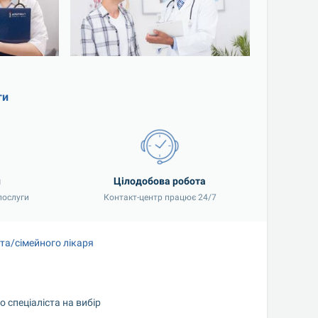
ги
и
Цілодобова робота
послуги
Контакт-центр працює 24/7
та/сімейного лікаря
 спеціаліста на вибір