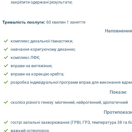
закріпити одержані результати;
Тривалість послуги:
 60 хвилин 1 заняття
Наповнення
комплекс дихальної гімнастики;
навчання коригуючому диханню;
комплекс ЛФК;
вправи на витяжіння;
вправи на корекцію хребта;
розробка індивідуальної програми вправ для виконання вдом
Покази: 
сколіоз різного генезу: міогенний, нейрогенний, ідіопатичний
Протипокази
гострі запальні захворювання (ГРВІ, ГРЗ, температура 38 та бі
важкий остеопороз;