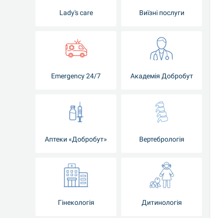
Lady's care
Виїзні послуги
Emergency 24/7
Академія Добробут
Аптеки «Добробут»
Вертебрологія
Гінекологія
Дитинологія