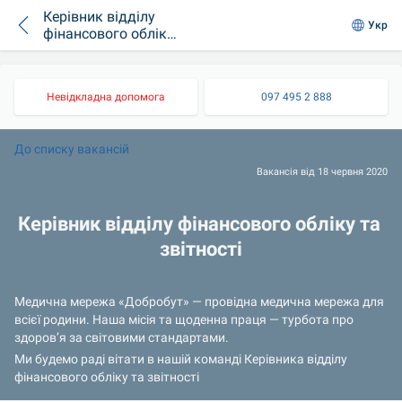
Керівник відділу
Укр
фінансового обліку
та звітності
Невідкладна допомога
097 495 2 888
До списку вакансій 
Вакансія від 18 червня 2020
Керівник відділу фінансового обліку та 
звітності
Медична мережа «Добробут» — провідна медична мережа для 
всієї родини. Наша місія та щоденна праця — турбота про 
здоров’я за світовими стандартами.
Ми будемо раді вітати в нашій команді Керівника відділу 
фінансового обліку та звітності