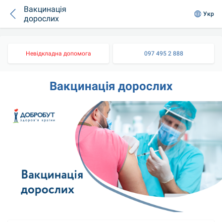
Вакцинація
Укр
дорослих
Невідкладна допомога
097 495 2 888
Вакцинація дорослих