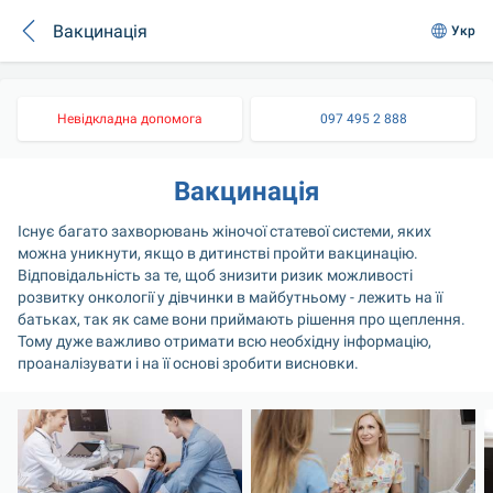
Вакцинація
Укр
Невідкладна допомога
097 495 2 888
Вакцинація
Існує багато захворювань жіночої статевої системи, яких 
можна уникнути, якщо в дитинстві пройти вакцинацію. 
Відповідальність за те, щоб знизити ризик можливості 
розвитку онкології у дівчинки в майбутньому - лежить на її 
батьках, так як саме вони приймають рішення про щеплення. 
Тому дуже важливо отримати всю необхідну інформацію, 
проаналізувати і на її основі зробити висновки.