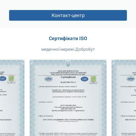
Контакт-центр
Сертифікати ISO
медичної мережі Добробут